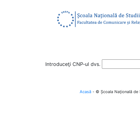
Introduceţi CNP-ul dvs.
Acasă
- © Școala Naţională de S