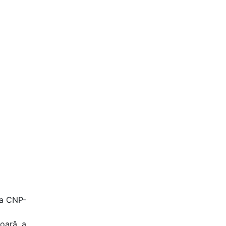
a CNP-
ioară a