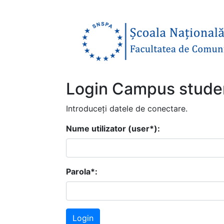
Login Campus studen
Introduceți datele de conectare.
Nume utilizator (user*):
Parola*: